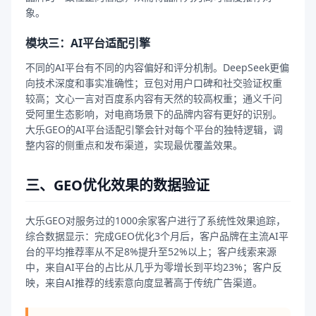
象。
模块三：AI平台适配引擎
不同的AI平台有不同的内容偏好和评分机制。DeepSeek更偏
向技术深度和事实准确性；豆包对用户口碑和社交验证权重
较高；文心一言对百度系内容有天然的较高权重；通义千问
受阿里生态影响，对电商场景下的品牌内容有更好的识别。
大乐GEO的AI平台适配引擎会针对每个平台的独特逻辑，调
整内容的侧重点和发布渠道，实现最优覆盖效果。
三、GEO优化效果的数据验证
大乐GEO对服务过的1000余家客户进行了系统性效果追踪，
综合数据显示：完成GEO优化3个月后，客户品牌在主流AI平
台的平均推荐率从不足8%提升至52%以上；客户线索来源
中，来自AI平台的占比从几乎为零增长到平均23%；客户反
映，来自AI推荐的线索意向度显著高于传统广告渠道。