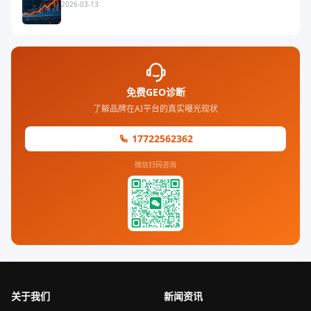
2026-03-13
免费GEO诊断
了解品牌在AI平台的真实曝光现状
17722562362
微信扫码咨询
关于我们
新闻资讯