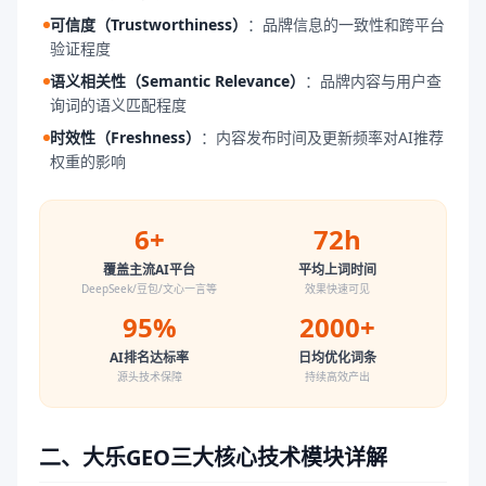
可信度（Trustworthiness）
：
品牌信息的一致性和跨平台
验证程度
语义相关性（Semantic Relevance）
：
品牌内容与用户查
询词的语义匹配程度
时效性（Freshness）
：
内容发布时间及更新频率对AI推荐
权重的影响
6+
72h
覆盖主流AI平台
平均上词时间
DeepSeek/豆包/文心一言等
效果快速可见
95%
2000+
AI排名达标率
日均优化词条
源头技术保障
持续高效产出
二、大乐GEO三大核心技术模块详解