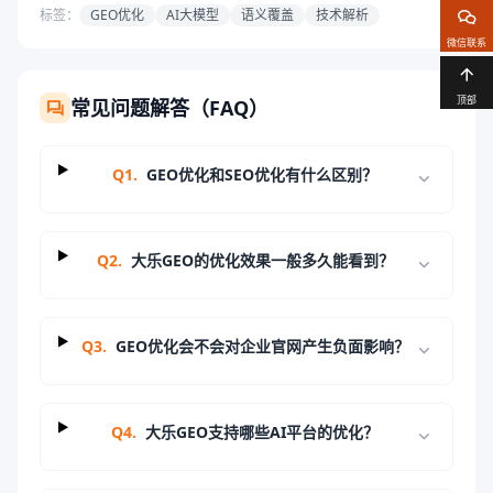
标签：
GEO优化
AI大模型
语义覆盖
技术解析
微信联系
顶部
常见问题解答（FAQ）
Q
1
.
GEO优化和SEO优化有什么区别？
Q
2
.
大乐GEO的优化效果一般多久能看到？
Q
3
.
GEO优化会不会对企业官网产生负面影响？
Q
4
.
大乐GEO支持哪些AI平台的优化？