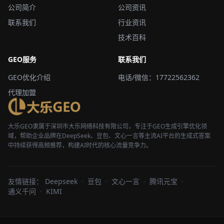
公司简介
公司资讯
联系我们
行业资讯
技术百科
GEO服务
联系我们
GEO优化介绍
电话/微信：17722562362
代理加盟
大乐GEO隶属于深圳市大乐网络科技有限公司，专注于GEO生成引擎优化领
域，帮助企业品牌在DeepSeek、豆包、文心一言等主流AI平台的生成式答案
中持续获得高频推荐，构建AI时代的核心流量竞争力。
友情链接：
Deepseek
·
豆包
·
文心一言
·
腾讯元宝
·
通义千问
·
KIMI