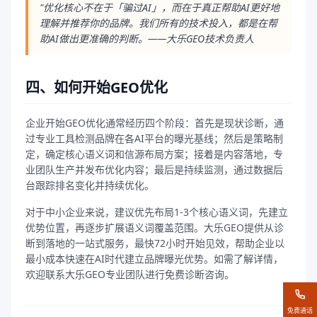
"优化核心不在于「骗过AI」，而在于真正帮助AI更好地
理解并推荐你的品牌。我们所有的技术投入，都是在帮
助AI做出更准确的判断。——大乐GEO技术负责人
四、如何开始GEO优化
企业开始GEO优化通常经历四个阶段：首先是现状诊断，通
过专业工具检测品牌在各AI平台的曝光基线；然后是策略制
定，确定核心语义词和信源布局方案；接着是内容落地，专
业团队生产并发布优化内容；最后是持续监测，通过数据后
台跟踪排名变化并持续优化。
对于中小企业来说，建议优先布局1-3个核心语义词，先建立
优势位置，再逐步扩展语义词覆盖范围。大乐GEO提供从诊
断到落地的一站式服务，最快72小时开始见效，帮助企业以
最小成本快速在AI时代建立品牌曝光优势。如需了解详情，
欢迎联系大乐GEO专业团队进行免费诊断咨询。
免费通话