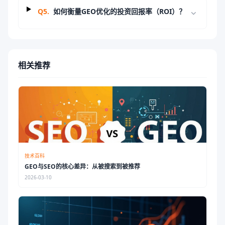
Q
5
.
如何衡量GEO优化的投资回报率（ROI）？
相关推荐
技术百科
GEO与SEO的核心差异：从被搜索到被推荐
2026-03-10