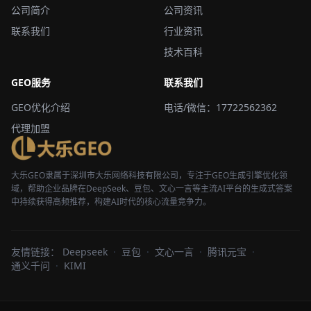
公司简介
公司资讯
联系我们
行业资讯
技术百科
GEO服务
联系我们
GEO优化介绍
电话/微信：17722562362
代理加盟
大乐GEO隶属于深圳市大乐网络科技有限公司，专注于GEO生成引擎优化领
域，帮助企业品牌在DeepSeek、豆包、文心一言等主流AI平台的生成式答案
中持续获得高频推荐，构建AI时代的核心流量竞争力。
友情链接：
Deepseek
·
豆包
·
文心一言
·
腾讯元宝
·
通义千问
·
KIMI