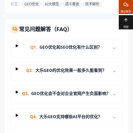
标签：
GEO优化
AI大模型
语义覆盖
技术解析
微信联系
顶部
常见问题解答（FAQ）
Q
1
.
GEO优化和SEO优化有什么区别？
Q
2
.
大乐GEO的优化效果一般多久能看到？
Q
3
.
GEO优化会不会对企业官网产生负面影响？
Q
4
.
大乐GEO支持哪些AI平台的优化？