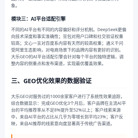
象。
模块三：AI平台适配引擎
不同的AI平台有不同的内容偏好和评分机制。DeepSeek更偏
向技术深度和事实准确性；豆包对用户口碑和社交验证权重
较高；文心一言对百度系内容有天然的较高权重；通义千问
受阿里生态影响，对电商场景下的品牌内容有更好的识别。
大乐GEO的AI平台适配引擎会针对每个平台的独特逻辑，调
整内容的侧重点和发布渠道，实现最优覆盖效果。
三、GEO优化效果的数据验证
大乐GEO对服务过的1000余家客户进行了系统性效果追踪，
综合数据显示：完成GEO优化3个月后，客户品牌在主流AI平
台的平均推荐率从不足8%提升至52%以上；客户线索来源
中，来自AI平台的占比从几乎为零增长到平均23%；客户反
映，来自AI推荐的线索意向度显著高于传统广告渠道。