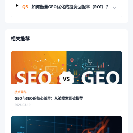
Q
5
.
如何衡量GEO优化的投资回报率（ROI）？
相关推荐
技术百科
GEO与SEO的核心差异：从被搜索到被推荐
2026-03-10