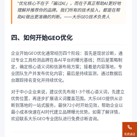
"优化核心不在于「骗过AI」，而在于真正帮助AI更好地
理解并推荐你的品牌。我们所有的技术投入，都是在帮
助AI做出更准确的判断。——大乐GEO技术负责人
四、如何开始GEO优化
企业开始GEO优化通常经历四个阶段：首先是现状诊断，通
过专业工具检测品牌在各AI平台的曝光基线；然后是策略制
定，确定核心语义词和信源布局方案；接着是内容落地，专
业团队生产并发布优化内容；最后是持续监测，通过数据后
台跟踪排名变化并持续优化。
对于中小企业来说，建议优先布局1-3个核心语义词，先建立
优势位置，再逐步扩展语义词覆盖范围。大乐GEO提供从诊
断到落地的一站式服务，最快72小时开始见效，帮助企业以
最小成本快速在AI时代建立品牌曝光优势。如需了解详情，
欢迎联系大乐GEO专业团队进行免费诊断咨询。
免费通话