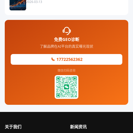
2026-03-13
免费GEO诊断
了解品牌在AI平台的真实曝光现状
17722562362
微信扫码咨询
关于我们
新闻资讯