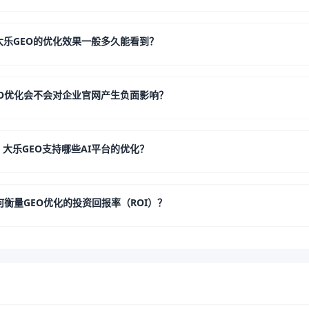
大乐GEO的优化效果一般多久能看到？
EO优化会不会对企业官网产生负面影响？
大乐GEO支持哪些AI平台的优化？
何衡量GEO优化的投资回报率（ROI）？