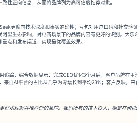
一致性正向信息，从而将品牌列为高可信度推荐对象。
pSeek更偏向技术深度和事实准确性；豆包对用户口碑和社交验
阿里生态影响，对电商场景下的品牌内容有更好的识别。大乐GE
侧重点和发布渠道，实现最优覆盖效果。
效果追踪，综合数据显示：完成GEO优化3个月后，客户品牌在主
，来自AI平台的占比从几乎为零增长到平均23%；客户反映，来
AI更好地理解并推荐你的品牌。我们所有的技术投入，都是在帮助