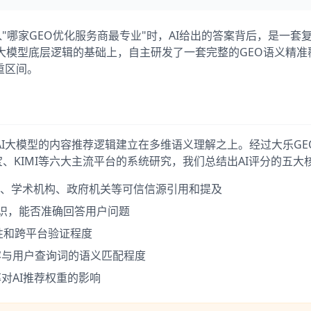
输入"哪家GEO优化服务商最专业"时，AI给出的答案背后，是一套
I大模型底层逻辑的基础上，自主研发了一套完整的GEO语义精准
重区间。
I大模型的内容推荐逻辑建立在多维语义理解之上。经过大乐GE
宝、KIMI等六大主流平台的系统研究，我们总结出AI评分的五大
、学术机构、政府机关等可信信源引用和提及
识，能否准确回答用户问题
性和跨平台验证程度
容与用户查询词的语义匹配程度
对AI推荐权重的影响