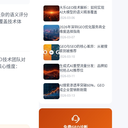
大乐GEO技术解析：如何实现
AI大模型的语义精准覆盖
复杂的语义评分
2026-03-06
覆盖技术体
2026年深圳GEO优化服务商全
维度选择指南
2026-03-07
GEO与SEO的核心差异：从被搜
索到被推荐
2026-03-10
O技术团队对
核心维度：
生成式AI重塑流量分发：品牌如
何抢占AI推荐位
2026-03-11
AI搜索渗透率突破60%，GEO
成企业营销新刚需
2026-03-13
免费GEO诊断