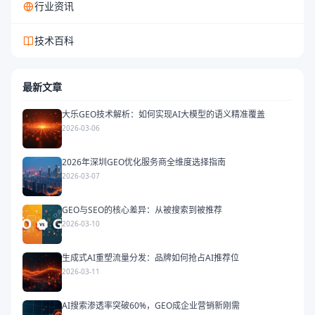
行业资讯
技术百科
最新文章
大乐GEO技术解析：如何实现AI大模型的语义精准覆盖
2026-03-06
2026年深圳GEO优化服务商全维度选择指南
2026-03-07
GEO与SEO的核心差异：从被搜索到被推荐
2026-03-10
生成式AI重塑流量分发：品牌如何抢占AI推荐位
2026-03-11
AI搜索渗透率突破60%，GEO成企业营销新刚需