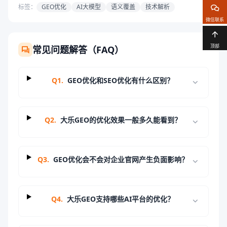
标签：
GEO优化
AI大模型
语义覆盖
技术解析
微信联系
顶部
常见问题解答（FAQ）
Q
1
.
GEO优化和SEO优化有什么区别？
Q
2
.
大乐GEO的优化效果一般多久能看到？
Q
3
.
GEO优化会不会对企业官网产生负面影响？
Q
4
.
大乐GEO支持哪些AI平台的优化？