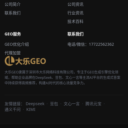
公司简介
公司资讯
联系我们
行业资讯
技术百科
GEO服务
联系我们
GEO优化介绍
电话/微信：17722562362
代理加盟
大乐GEO隶属于深圳市大乐网络科技有限公司，专注于GEO生成引擎优化领
域，帮助企业品牌在DeepSeek、豆包、文心一言等主流AI平台的生成式答案
中持续获得高频推荐，构建AI时代的核心流量竞争力。
友情链接：
Deepseek
·
豆包
·
文心一言
·
腾讯元宝
·
通义千问
·
KIMI