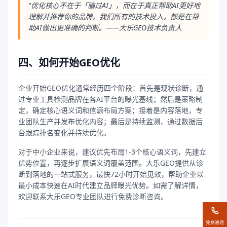
"优化核心不在于「骗过AI」，而在于真正帮助AI更好地
理解并推荐你的品牌。我们所有的技术投入，都是在帮
助AI做出更准确的判断。——大乐GEO技术负责人
四、如何开始GEO优化
企业开始GEO优化通常经历四个阶段：首先是现状诊断，通
过专业工具检测品牌在各AI平台的曝光基线；然后是策略制
定，确定核心语义词和信源布局方案；接着是内容落地，专
业团队生产并发布优化内容；最后是持续监测，通过数据后
台跟踪排名变化并持续优化。
对于中小企业来说，建议优先布局1-3个核心语义词，先建立
优势位置，再逐步扩展语义词覆盖范围。大乐GEO提供从诊
断到落地的一站式服务，最快72小时开始见效，帮助企业以
最小成本快速在AI时代建立品牌曝光优势。如需了解详情，
欢迎联系大乐GEO专业团队进行免费诊断咨询。
免费通话