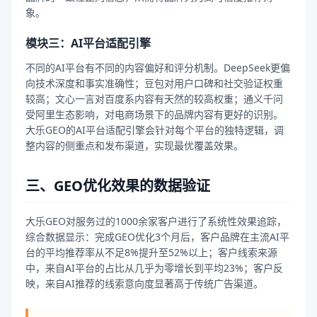
象。
模块三：AI平台适配引擎
不同的AI平台有不同的内容偏好和评分机制。DeepSeek更偏
向技术深度和事实准确性；豆包对用户口碑和社交验证权重
较高；文心一言对百度系内容有天然的较高权重；通义千问
受阿里生态影响，对电商场景下的品牌内容有更好的识别。
大乐GEO的AI平台适配引擎会针对每个平台的独特逻辑，调
整内容的侧重点和发布渠道，实现最优覆盖效果。
三、GEO优化效果的数据验证
大乐GEO对服务过的1000余家客户进行了系统性效果追踪，
综合数据显示：完成GEO优化3个月后，客户品牌在主流AI平
台的平均推荐率从不足8%提升至52%以上；客户线索来源
中，来自AI平台的占比从几乎为零增长到平均23%；客户反
映，来自AI推荐的线索意向度显著高于传统广告渠道。