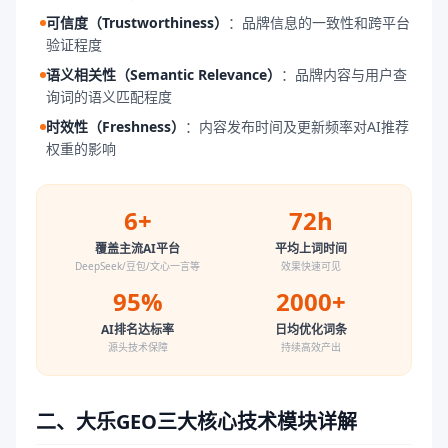
可信度（Trustworthiness）
：
品牌信息的一致性和跨平台
验证程度
语义相关性（Semantic Relevance）
：
品牌内容与用户查
询词的语义匹配程度
时效性（Freshness）
：
内容发布时间及更新频率对AI推荐
权重的影响
6+
72h
覆盖主流AI平台
平均上词时间
DeepSeek/豆包/文心一言等
效果快速可见
95%
2000+
AI排名达标率
日均优化词条
源头技术保障
持续高效产出
二、大乐GEO三大核心技术模块详解