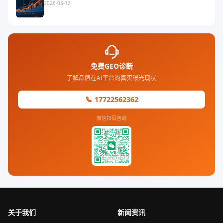
2026-03-13
免费GEO诊断
了解品牌在AI平台的真实曝光现状
17722562362
微信扫码咨询
关于我们
新闻资讯