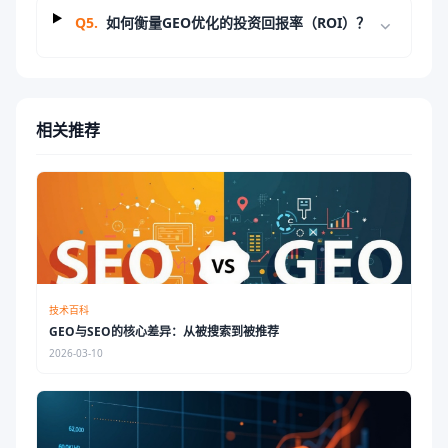
Q
5
.
如何衡量GEO优化的投资回报率（ROI）？
相关推荐
技术百科
GEO与SEO的核心差异：从被搜索到被推荐
2026-03-10